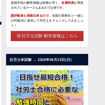
資格学校の解答速報は情報が早く、
各種特典
が用意
されているケースもあるのでお得です。
講評動画も視聴出来るので、
全国の受験生と一緒に
LIVE配信に参加して手応えをチェックしてみましょ
う！
社労士試験 解答速報はこちら
社労士本試験 → 2026年08月23日(日)