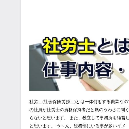
社労士(社会保険労務士)とは一体何をする職業な
の社員が社労士の資格保持者だと風のうわさに聞
らないと思います。 また、独立して事務所を経営
と思います。 う～ん、総務部にいる事が多いイメ