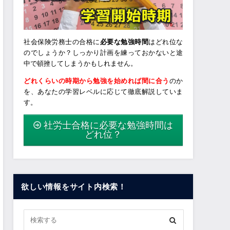
社会保険労務士の合格に
必要な勉強時間
はどれ位な
のでしょうか？しっかり計画を練っておかないと途
中で頓挫してしまうかもしれません。
どれくらいの時期から勉強を始めれば間に合う
のか
を、あなたの学習レベルに応じて徹底解説していま
す。
社労士合格に必要な勉強時間は
どれ位？
欲しい情報をサイト内検索！