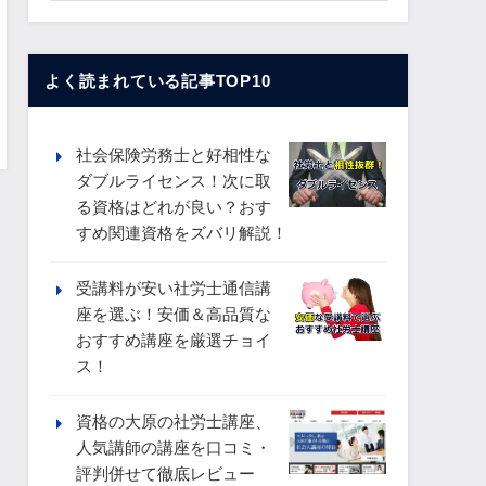
よく読まれている記事TOP10
社会保険労務士と好相性な
ダブルライセンス！次に取
る資格はどれが良い？おす
すめ関連資格をズバリ解説！
受講料が安い社労士通信講
座を選ぶ！安価＆高品質な
おすすめ講座を厳選チョイ
ス！
資格の大原の社労士講座、
人気講師の講座を口コミ・
評判併せて徹底レビュー