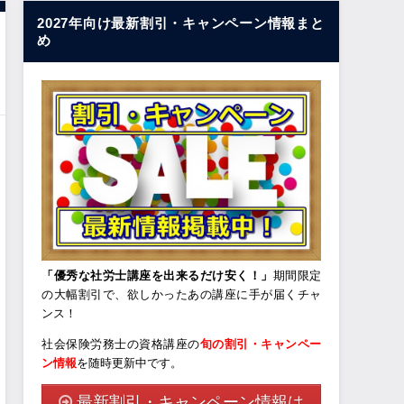
2027年向け最新割引・キャンペーン情報まと
め
「優秀な社労士講座を出来るだけ安く！」
期間限定
の大幅割引で、欲しかったあの講座に手が届くチャ
ンス！
社会保険労務士の資格講座の
旬の割引・キャンペー
ン情報
を随時更新中です。
最新割引・キャンペーン情報は