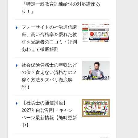
「特定一般教育訓練給付の対応講座あ
り！」
フォーサイトの社労通信講
座、高い合格率＆優れた教
材を受講者の口コミ・評判
あわせて徹底解剖
社会保険労務士の年収はど
の位？食えない資格なの？
稼ぐ方法をズバリ徹底解
説！
【社労士の通信講座】
2027年向け割引・キャン
ペーン最新情報【随時更新
中】