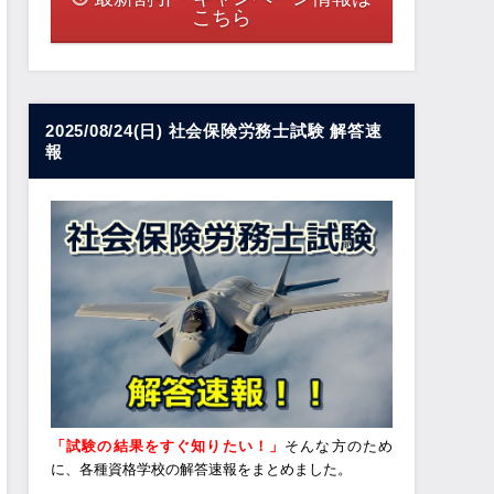
こちら
2025/08/24(日) 社会保険労務士試験 解答速
報
「試験の結果をすぐ知りたい！」
そんな方のため
に、各種資格学校の解答速報をまとめました。