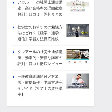
アガルートの社労士通信講
座、高い合格率の理由徹底
解剖！口コミ・評判まとめ
社労士のおすすめの勉強方
法はどれ？【独学・通学・
通信】学習方法徹底比較
クレアールの社労士通信講
座、効率的・安価な講座の
評判・口コミ徹底レビュー
一般教育訓練給付／対象
者・前提条件・申請方法完
全ガイド【社労士の資格講
座】