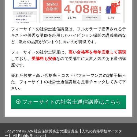
フォーサイトの社労士通信講座は、フルカラーで提供されるテ
キストや優秀な講師を起用したハイビジョン撮影の講義動画な
ど、教材の品質がダントツに高いのが特徴です。
フォーサイトの社労士講座は、
高い合格率を毎年安定して実現
しており、
受講料も安価
なので受講生に大変人気のある通信講
座です。
優れた教材＋高い合格率＋コストパフォーマンスの3拍子揃っ
た、フォーサイトの社労士通信講座を是非チェックしてみて下
さい。
フォーサイトの社労士通信講座はこちら
Copyright ©2026 社会保険労務士の通信講座【人気の資格学校マイスタ
ー】 All Rights Reserved.