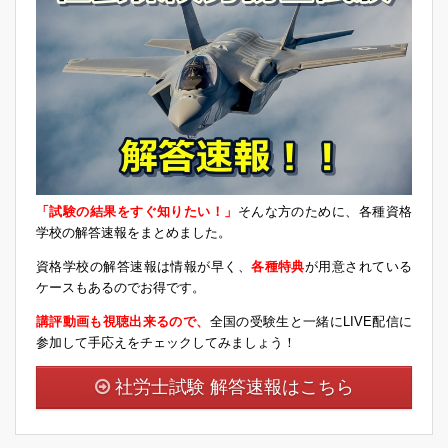
「試験の結果をすぐ知りたい！」
そんな方のために、各種資格
学校の解答速報をまとめました。
資格学校の解答速報は情報が早く、
各種特典
が用意されている
ケースもあるのでお得です。
講評動画も視聴出来るので、
全国の受験生と一緒にLIVE配信に
参加して手応えをチェックしてみましょう！
社労士試験 解答速報はこちら