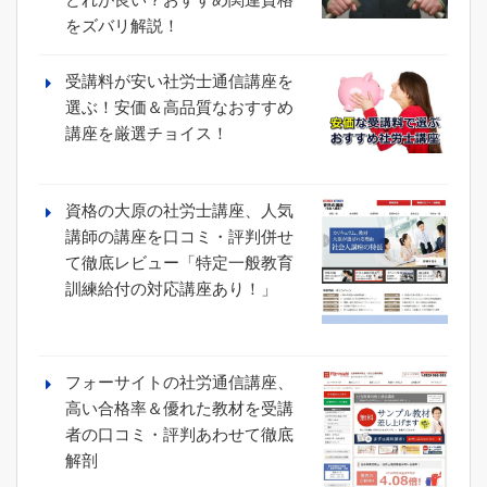
をズバリ解説！
受講料が安い社労士通信講座を
選ぶ！安価＆高品質なおすすめ
講座を厳選チョイス！
資格の大原の社労士講座、人気
講師の講座を口コミ・評判併せ
て徹底レビュー「特定一般教育
訓練給付の対応講座あり！」
フォーサイトの社労通信講座、
高い合格率＆優れた教材を受講
者の口コミ・評判あわせて徹底
解剖