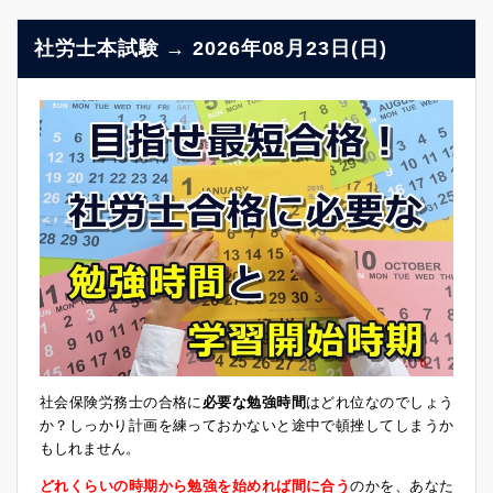
社労士本試験 → 2026年08月23日(日)
社会保険労務士の合格に
必要な勉強時間
はどれ位なのでしょう
か？しっかり計画を練っておかないと途中で頓挫してしまうか
もしれません。
どれくらいの時期から勉強を始めれば間に合う
のかを、あなた