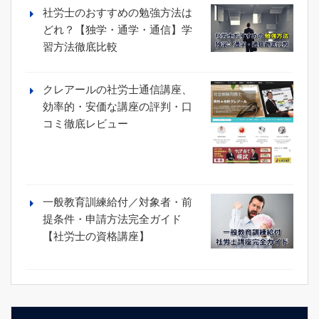
社労士のおすすめの勉強方法は
どれ？【独学・通学・通信】学
習方法徹底比較
クレアールの社労士通信講座、
効率的・安価な講座の評判・口
コミ徹底レビュー
一般教育訓練給付／対象者・前
提条件・申請方法完全ガイド
【社労士の資格講座】