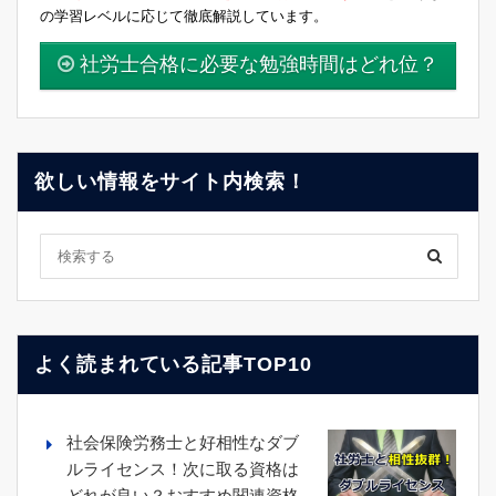
の学習レベルに応じて徹底解説しています。
社労士合格に必要な勉強時間はどれ位？
欲しい情報をサイト内検索！
よく読まれている記事TOP10
社会保険労務士と好相性なダブ
ルライセンス！次に取る資格は
どれが良い？おすすめ関連資格