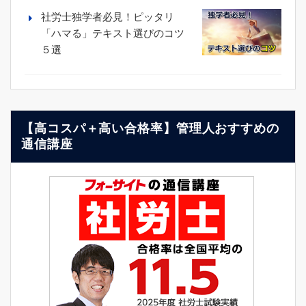
社労士独学者必見！ピッタリ
「ハマる」テキスト選びのコツ
５選
【高コスパ＋高い合格率】管理人おすすめの
通信講座