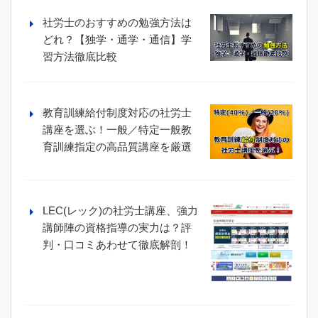
社労士のおすすめの勉強方法は
どれ？【独学・通学・通信】学
習方法徹底比較
教育訓練給付制度対応の社労士
講座を選ぶ！一般／特定一般教
育訓練指定の高品質講座を厳選
LEC(レック)の社労士講座、強力
講師陣の資格指導の実力は？評
判・口コミあわせて徹底解剖！