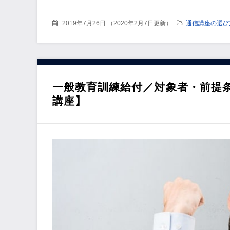
2019年7月26日
（
2020年2月7日更新
）
通信講座の選び
一般教育訓練給付／対象者・前提
講座】