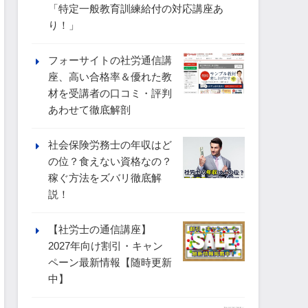
「特定一般教育訓練給付の対応講座あ
り！」
フォーサイトの社労通信講
座、高い合格率＆優れた教
材を受講者の口コミ・評判
あわせて徹底解剖
社会保険労務士の年収はど
の位？食えない資格なの？
稼ぐ方法をズバリ徹底解
説！
【社労士の通信講座】
2027年向け割引・キャン
ペーン最新情報【随時更新
中】