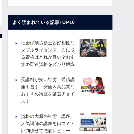
よく読まれている記事TOP10
社会保険労務士と好相性な
ダブルライセンス！次に取
る資格はどれが良い？おす
すめ関連資格をズバリ解説！
受講料が安い社労士通信講
座を選ぶ！安価＆高品質な
おすすめ講座を厳選チョイ
ス！
資格の大原の社労士講座、
人気講師の講座を口コミ・
評判併せて徹底レビュー