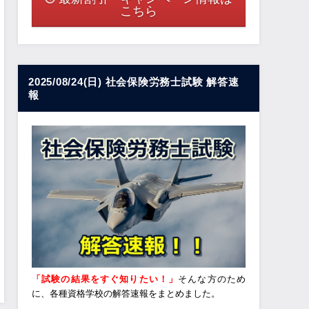
こちら
2025/08/24(日) 社会保険労務士試験 解答速
報
「試験の結果をすぐ知りたい！」
そんな方のため
に、各種資格学校の解答速報をまとめました。