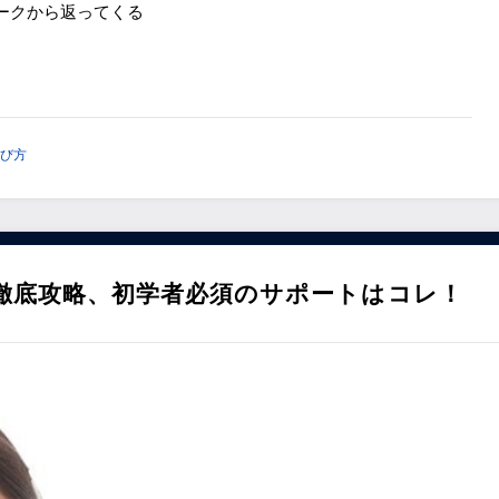
ワークから返ってくる
び方
徹底攻略、初学者必須のサポートはコレ！