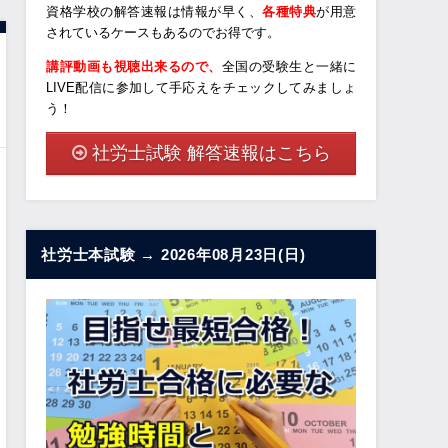
資格学校の解答速報は情報が早く、
各種特典
が用意
されているケースもあるのでお得です。
講評動画も視聴出来るので、
全国の受験生と一緒に
LIVE配信に参加して手応えをチェックしてみましょ
う！
社労士試験 解答速報はこちら
社労士本試験 → 2026年08月23日(日)