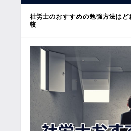
動
社労士のおすすめの勉強方法はど
較