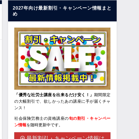
2027年向け最新割引・キャンペーン情報まと
め
「優秀な社労士講座を出来るだけ安く！」
期間限定
の大幅割引で、欲しかったあの講座に手が届くチャ
ンス！
社会保険労務士の資格講座の
旬の割引・キャンペー
ン情報
を随時更新中です。
最新割引・キャンペーン情報は