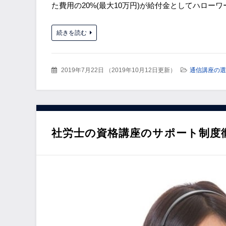
た費用の20%(最大10万円)が給付金としてハロー
続きを読む
2019年7月22日
（
2019年10月12日更新
）
通信講座の選
社労士の資格講座のサポート制度