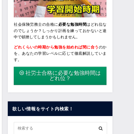
社会保険労務士の合格に
必要な勉強時間
はどれ位な
のでしょうか？しっかり計画を練っておかないと途
中で頓挫してしまうかもしれません。
どれくらいの時期から勉強を始めれば間に合う
のか
を、あなたの学習レベルに応じて徹底解説していま
す。
社労士合格に必要な勉強時間は
どれ位？
欲しい情報をサイト内検索！