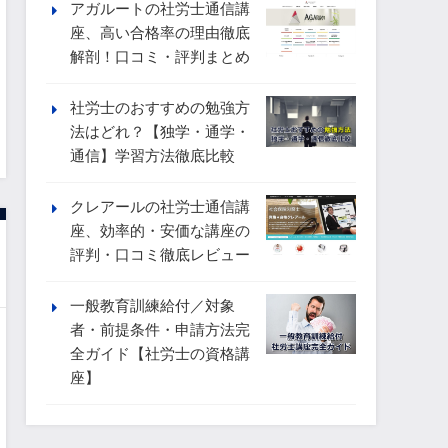
アガルートの社労士通信講
座、高い合格率の理由徹底
解剖！口コミ・評判まとめ
社労士のおすすめの勉強方
法はどれ？【独学・通学・
通信】学習方法徹底比較
クレアールの社労士通信講
座、効率的・安価な講座の
評判・口コミ徹底レビュー
一般教育訓練給付／対象
者・前提条件・申請方法完
全ガイド【社労士の資格講
座】