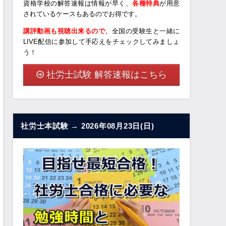
資格学校の解答速報は情報が早く、
各種特典
が用意
されているケースもあるのでお得です。
講評動画も視聴出来るので、
全国の受験生と一緒に
LIVE配信に参加して手応えをチェックしてみましょ
う！
社労士試験 解答速報はこちら
社労士本試験 → 2026年08月23日(日)