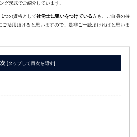
ング形式でご紹介しています。
1つの資格として
社労士に狙いをつけている
方も、ご自身の持
にご活用頂けると思いますので、是非ご一読頂ければと思いま
次
[
タップして目次を隠す
]