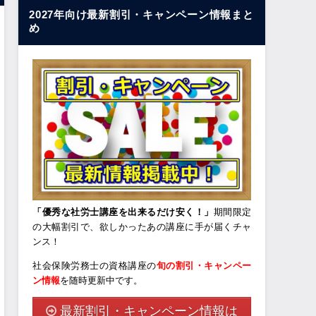
2027年向け最新割引・キャンペーン情報まと
め
「優秀な社労士講座を出来るだけ安く！」
期間限定
の大幅割引で、欲しかったあの講座に手が届くチャ
ンス！
社会保険労務士の資格講座の
旬の割引・キャンペー
ン情報
を随時更新中です。
最新割引・キャンペーン情報は