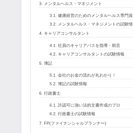
3.
メンタルヘルス・マネジメント
3.1.
健康経営のためのメンタルヘルス専門資
3.2.
メンタルヘルス・マネジメントの試験情
4.
キャリアコンサルタント
4.1.
社員のキャリアパスを指導・助言
4.2.
キャリアコンサルタントの試験情報
5.
簿記
5.1.
会社のお金の流れが丸わかり！
5.2.
簿記の試験情報
6.
行政書士
6.1.
許認可に強い法的文書作成のプロ
6.2.
行政書士の試験情報
7.
FP(ファイナンシャルプランナー)