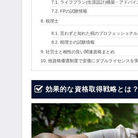
7.1.
ライフプラン(生涯設計)構築・アドバイ
7.2.
FPの試験情報
8.
税理士
8.1.
言わずと知れた税のプロフェッショナル
8.2.
税理士の試験情報
9.
社労士と相性の良い関連資格まとめ
10.
他資格優遇制度で安価にダブルライセンスを
効果的な資格取得戦略とは