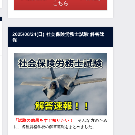
こちら
2025/08/24(日) 社会保険労務士試験 解答速
報
「試験の結果をすぐ知りたい！」
そんな方のため
に、各種資格学校の解答速報をまとめました。