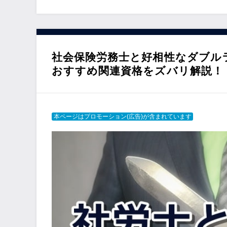
社会保険労務士と好相性なダブル
おすすめ関連資格をズバリ解説！
本ページはプロモーション(広告)が含まれています