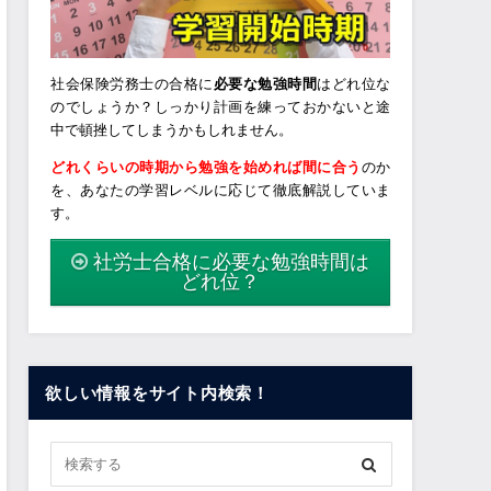
社会保険労務士の合格に
必要な勉強時間
はどれ位な
のでしょうか？しっかり計画を練っておかないと途
中で頓挫してしまうかもしれません。
どれくらいの時期から勉強を始めれば間に合う
のか
を、あなたの学習レベルに応じて徹底解説していま
す。
社労士合格に必要な勉強時間は
どれ位？
欲しい情報をサイト内検索！