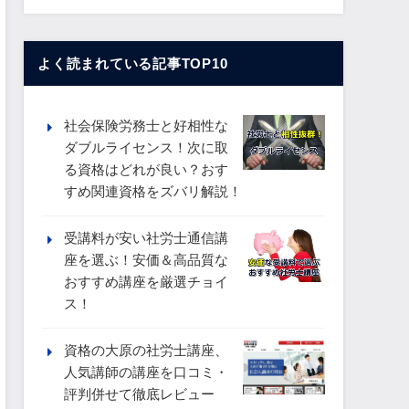
よく読まれている記事TOP10
社会保険労務士と好相性な
ダブルライセンス！次に取
る資格はどれが良い？おす
すめ関連資格をズバリ解説！
受講料が安い社労士通信講
座を選ぶ！安価＆高品質な
おすすめ講座を厳選チョイ
ス！
資格の大原の社労士講座、
人気講師の講座を口コミ・
評判併せて徹底レビュー