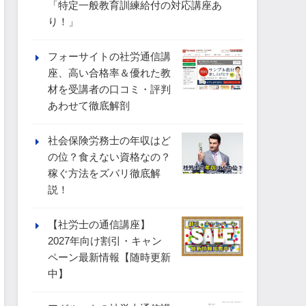
「特定一般教育訓練給付の対応講座あ
り！」
フォーサイトの社労通信講
座、高い合格率＆優れた教
材を受講者の口コミ・評判
あわせて徹底解剖
社会保険労務士の年収はど
の位？食えない資格なの？
稼ぐ方法をズバリ徹底解
説！
【社労士の通信講座】
2027年向け割引・キャン
ペーン最新情報【随時更新
中】