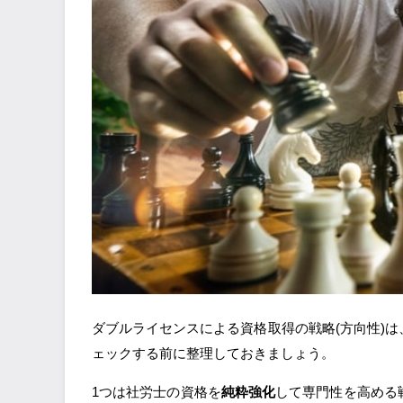
ダブルライセンスによる資格取得の戦略(方向性)は
ェックする前に整理しておきましょう。
1つは社労士の資格を
純粋強化
して専門性を高める