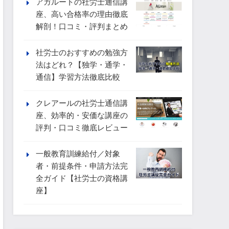
アガルートの社労士通信講
座、高い合格率の理由徹底
解剖！口コミ・評判まとめ
社労士のおすすめの勉強方
法はどれ？【独学・通学・
通信】学習方法徹底比較
クレアールの社労士通信講
座、効率的・安価な講座の
評判・口コミ徹底レビュー
一般教育訓練給付／対象
者・前提条件・申請方法完
全ガイド【社労士の資格講
座】