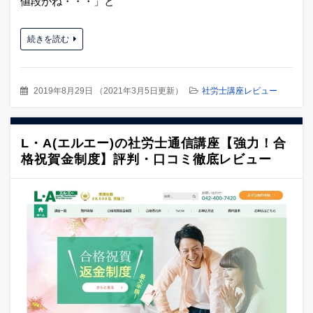
値段がね・・・」と
続きを読む
2019年8月29日
（
2021年3月5日更新
）
社労士講座レビュー
L・A(エルエー)の社労士通信講座【強力！合
格祝賀金制度】評判・口コミ徹底レビュー