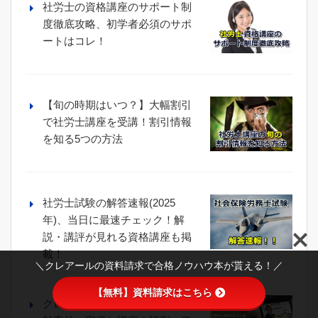
社労士の資格講座のサポート制
度徹底攻略、初学者必須のサポ
ートはコレ！
【旬の時期はいつ？】大幅割引
で社労士講座を受講！割引情報
を知る5つの方法
社労士試験の解答速報(2025
年)、当日に最速チェック！解
説・講評が見れる資格講座も掲
載！
＼クレアールの資料請求で合格ノウハウ本が貰える！／
【無料】資料請求はこちら
クレアールの社労士通信講座、