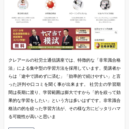
クレアールの社労士通信講座では、特徴的な「非常識合格
法」による集中型の学習方法を採用しています。受講者か
らは「途中で諦めずに済む」「効率的で続けやすい」と言
った評判や口コミを聞く事が出来ます。 社労士の学習期
間は長期に渡り、学習範囲は膨大ですから「的を絞って効
果的な学習をしたい」という方は多いはずです。非常識合
格法の的を絞った学習方法が、その様な方にピッタリハマ
る可能性が高いと思いま