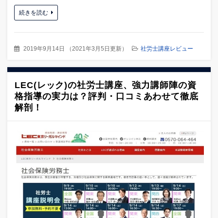
続きを読む
2019年9月14日
（
2021年3月5日更新
）
社労士講座レビュー
LEC(レック)の社労士講座、強力講師陣の資
格指導の実力は？評判・口コミあわせて徹底
解剖！