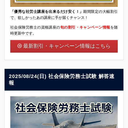
「優秀な社労士講座を出来るだけ安く！」
期間限定の大幅割引
で、欲しかったあの講座に手が届くチャンス！
社会保険労務士の資格講座の
旬の割引・キャンペーン情報
を随
時更新中です。
最新割引・キャンペーン情報はこちら
2025/08/24(日) 社会保険労務士試験 解答速
報