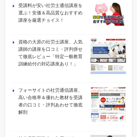
受講料が安い社労士通信講座を
選ぶ！安価＆高品質なおすすめ
講座を厳選チョイス！
資格の大原の社労士講座、人気
講師の講座を口コミ・評判併せ
て徹底レビュー「特定一般教育
訓練給付の対応講座あり！」
フォーサイトの社労通信講座、
高い合格率＆優れた教材を受講
者の口コミ・評判あわせて徹底
解剖