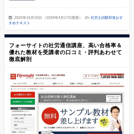
2025年10月10日
（
2026年4月17日更新
）
社労士試験対策おす
すめテキスト
フォーサイトの社労通信講座、高い合格率＆
優れた教材を受講者の口コミ・評判あわせて
徹底解剖