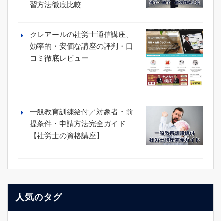
習方法徹底比較
クレアールの社労士通信講座、
効率的・安価な講座の評判・口
コミ徹底レビュー
一般教育訓練給付／対象者・前
提条件・申請方法完全ガイド
【社労士の資格講座】
人気のタグ