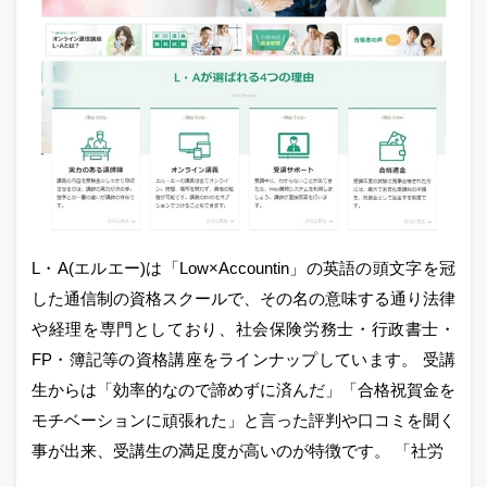
L・A(エルエー)は「Low×Accountin」の英語の頭文字を冠
した通信制の資格スクールで、その名の意味する通り法律
や経理を専門としており、社会保険労務士・行政書士・
FP・簿記等の資格講座をラインナップしています。 受講
生からは「効率的なので諦めずに済んだ」「合格祝賀金を
モチベーションに頑張れた」と言った評判や口コミを聞く
事が出来、受講生の満足度が高いのが特徴です。 「社労