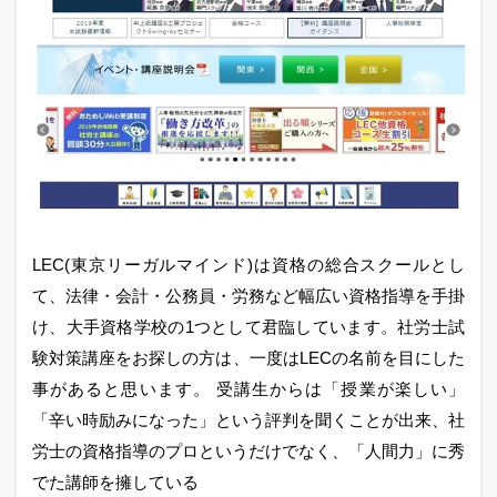
LEC(東京リーガルマインド)は資格の総合スクールとし
て、法律・会計・公務員・労務など幅広い資格指導を手掛
け、大手資格学校の1つとして君臨しています。社労士試
験対策講座をお探しの方は、一度はLECの名前を目にした
事があると思います。 受講生からは「授業が楽しい」
「辛い時励みになった」という評判を聞くことが出来、社
労士の資格指導のプロというだけでなく、「人間力」に秀
でた講師を擁している