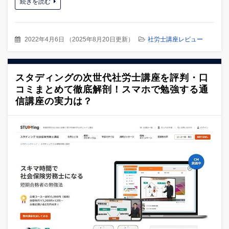
続きを読む
2022年4月6日
（
2025年8月20日更新
）
社労士講座レビュー
スタディングの次世代社労士講座を評判・口
コミまとめて徹底解剖！スマホで勉強する通
信講座の実力は？