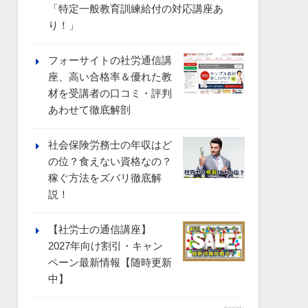
「特定一般教育訓練給付の対応講座あ
り！」
フォーサイトの社労通信講
座、高い合格率＆優れた教
材を受講者の口コミ・評判
あわせて徹底解剖
社会保険労務士の年収はど
の位？食えない資格なの？
稼ぐ方法をズバリ徹底解
説！
【社労士の通信講座】
2027年向け割引・キャン
ペーン最新情報【随時更新
中】