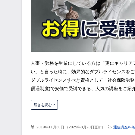
人事・労務を生業にしている方は「更にキャリア
い」と言った時に、効果的なダブルライセンスをご
ダブルライセンスすべき資格として「社会保険労務
優遇制度)で安価で受講できる、人気の講座をご紹介
続きを読む
2019年11月30日
（
2025年8月20日更新
）
通信講座を条