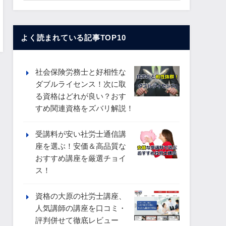
よく読まれている記事TOP10
社会保険労務士と好相性な
ダブルライセンス！次に取
る資格はどれが良い？おす
すめ関連資格をズバリ解説！
受講料が安い社労士通信講
座を選ぶ！安価＆高品質な
おすすめ講座を厳選チョイ
ス！
資格の大原の社労士講座、
人気講師の講座を口コミ・
評判併せて徹底レビュー