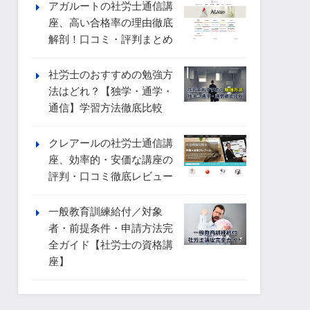
アガルートの社労士通信講
座、高い合格率の理由徹底
解剖！口コミ・評判まとめ
社労士のおすすめの勉強方
法はどれ？【独学・通学・
通信】学習方法徹底比較
クレアールの社労士通信講
座、効率的・安価な講座の
評判・口コミ徹底レビュー
一般教育訓練給付／対象
者・前提条件・申請方法完
全ガイド【社労士の資格講
座】