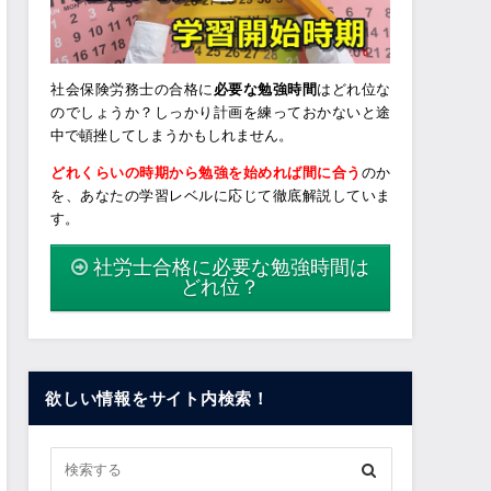
社会保険労務士の合格に
必要な勉強時間
はどれ位な
のでしょうか？しっかり計画を練っておかないと途
中で頓挫してしまうかもしれません。
どれくらいの時期から勉強を始めれば間に合う
のか
を、あなたの学習レベルに応じて徹底解説していま
す。
社労士合格に必要な勉強時間は
どれ位？
欲しい情報をサイト内検索！