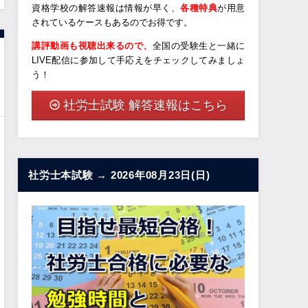
資格学校の解答速報は情報が早く、
各種特典
が用意
されているケースもあるのでお得です。
講評動画も視聴出来るので、
全国の受験生と一緒に
LIVE配信に参加して手応えをチェックしてみましょ
う！
社労士試験 解答速報はこちら
社労士本試験 → 2026年08月23日(日)