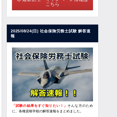
こちら
2025/08/24(日) 社会保険労務士試験 解答速
報
「試験の結果をすぐ知りたい！」
そんな方のため
に、各種資格学校の解答速報をまとめました。