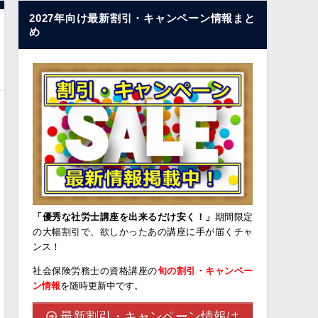
2027年向け最新割引・キャンペーン情報まと
め
「優秀な社労士講座を出来るだけ安く！」
期間限定
の大幅割引で、欲しかったあの講座に手が届くチャ
ンス！
社会保険労務士の資格講座の
旬の割引・キャンペー
ン情報
を随時更新中です。
最新割引・キャンペーン情報は